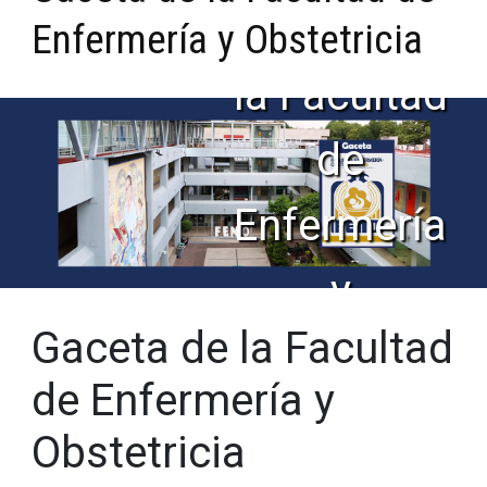
Gaceta de
Enfermería y Obstetricia
la Facultad
de
Enfermería
y
Gaceta de la Facultad
Obstetricia
de Enfermería y
Obstetricia