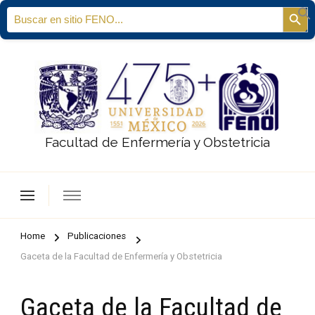
Search
Sear
for:
Facultad de Enfermería y Obstetricia
Home
Publicaciones
Gaceta de la Facultad de Enfermería y Obstetricia
Gaceta de la Facultad de