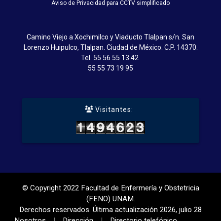
Aviso de Privacidad para CCTV simplificado
Camino Viejo a Xochimilco y Viaducto Tlalpan s/n. San
Lorenzo Huipulco, Tlalpan. Ciudad de México. C.P. 14370.
Tel.
55 56 55 13 42
55 55 73 19 95
Visitantes:
© Copyright 2022 Facultad de Enfermería y Obstetricia
(FENO) UNAM.
Derechos reservados. Última actualización 2026, julio 28
Nosotros
Dirección
Directorio telefónico