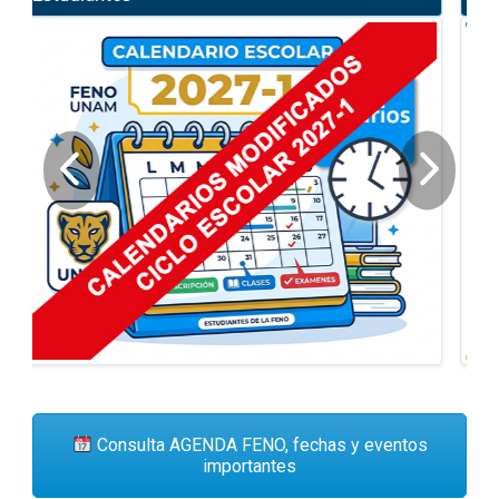
Consulta AGENDA FENO, fechas y eventos
importantes