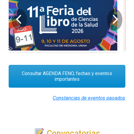
Consultar AGENDA FENO, fechas y eventos
importantes
Constancias de eventos pasados
Convocatorias