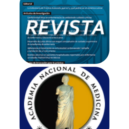
Revista “Enfermería
Universitaria”
Ir a web
Academia Nacional
de Medicina de México
Ir a web