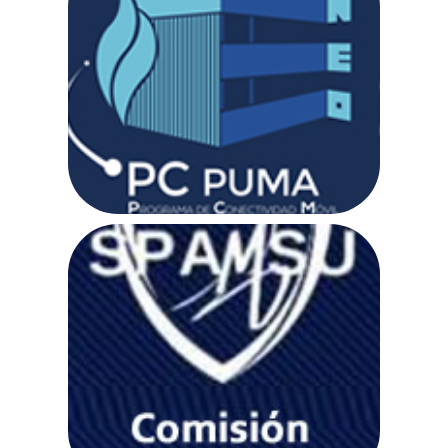
Tecnologías para la enseñanza-
aprendizaje
Ir a web
Comisión Local
de Seguridad
Ir a web