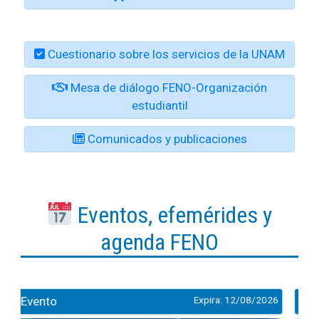
Cuestionario sobre los servicios de la UNAM
Mesa de diálogo FENO-Organización
estudiantil
Comunicados y publicaciones
Eventos, efemérides y
agenda FENO
026
Evento
Expira: 27/08/2026
C