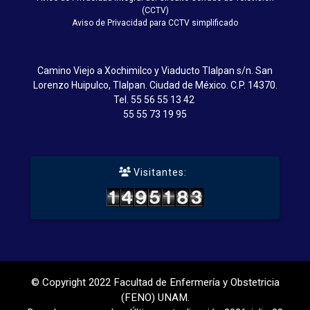
(CCTV)
Aviso de Privacidad para CCTV simplificado
Camino Viejo a Xochimilco y Viaducto Tlalpan s/n. San
Lorenzo Huipulco, Tlalpan. Ciudad de México. C.P. 14370.
Tel.
55 56 55 13 42
55 55 73 19 95
Visitantes:
© Copyright 2022 Facultad de Enfermería y Obstetricia
(FENO) UNAM.