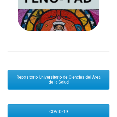
Ir a web
Repositorio Universitario de Ciencias del Área
de la Salud
COVID-19