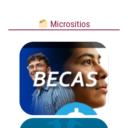
Micrositios
Micrositio
BECAS
Ir a web