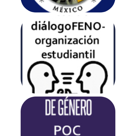
Mesa de diálogo FENO-
organización estudiantil
Ir a web
Igualdad de género, POC, DDU