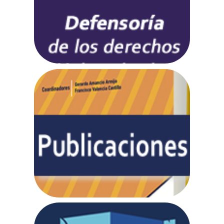
Ir a web
Publicaciones
FENO
Ir a web