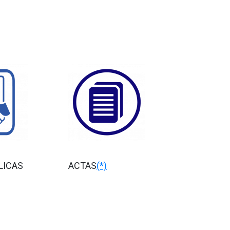
LICAS
ACTAS
(*)