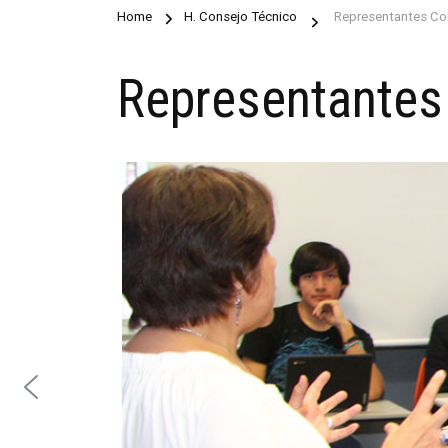
Home
H. Consejo Técnico
Representantes Con
Representantes 