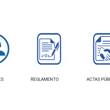
ES
REGLAMENTO
ACTAS PÚB