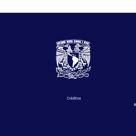
Créditos
A