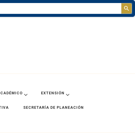
Sear
ACADÉMICO
EXTENSIÓN
TIVA
SECRETARÍA DE PLANEACIÓN