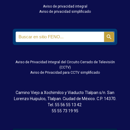
Aviso de privacidad integral
Aviso de privacidad simplificado
Search
Search Butt
for:
Aviso de Privacidad Integral del Circuito Cerrado de Televisión
(CCTV)
Aviso de Privacidad para CCTV simplificado
Camino Viejo a Xochimilco y Viaducto Tlalpan s/n. San
Lorenzo Huipulco, Tlalpan. Ciudad de México. C.P. 14370.
Tel.
55 56 55 13 42
55 55 73 19 95