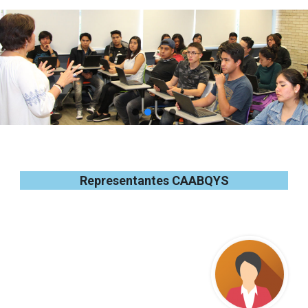
Representantes CAABQYS