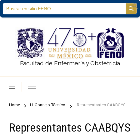
Search
Sear
for:
Facultad de Enfermería y Obstetricia
Home
H. Consejo Técnico
Representantes CAABQYS
Representantes CAABQYS