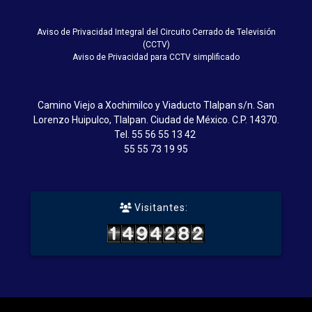
Aviso de Privacidad Integral del Circuito Cerrado de Televisión
(CCTV)
Aviso de Privacidad para CCTV simplificado
Camino Viejo a Xochimilco y Viaducto Tlalpan s/n. San
Lorenzo Huipulco, Tlalpan. Ciudad de México. C.P. 14370.
Tel.
55 56 55 13 42
55 55 73 19 95
Visitantes: