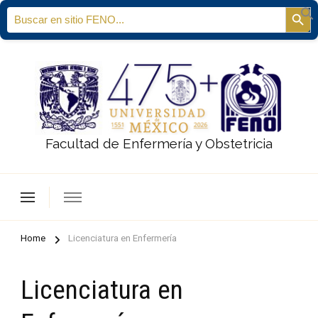
Search
Sear
for:
Facultad de Enfermería y Obstetricia
Home
Licenciatura en Enfermería
Licenciatura en