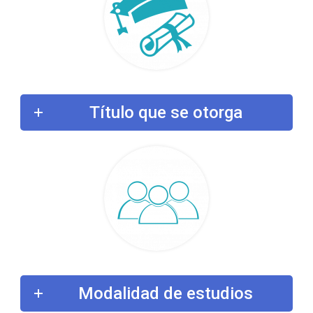
Título que se otorga
Modalidad de estudios