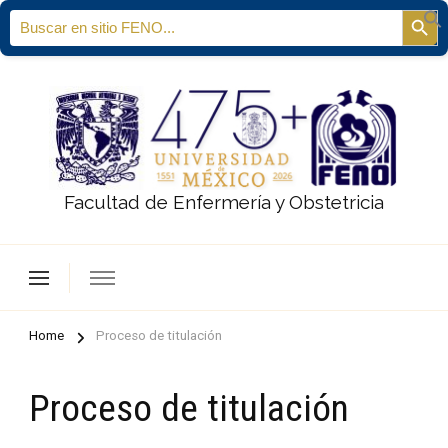
Search
Sear
for:
Facultad de Enfermería y Obstetricia
Home
Proceso de titulación
Proceso de titulación