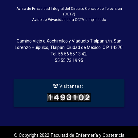
Aviso de Privacidad Integral del Circuito Cerrado de Televisión
(CCTV)
Aviso de Privacidad para CCTV simplificado
Camino Viejo a Xochimilco y Viaducto Tlalpan s/n. San
Lorenzo Huipulco, Tlalpan. Ciudad de México. C.P. 14370.
Tel.
55 56 55 13 42
55 55 73 19 95
Visitantes:
© Copyright 2022 Facultad de Enfermería y Obstetricia