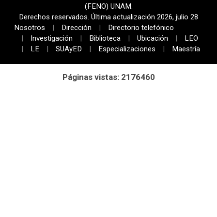
(FENO) UNAM.
Derechos reservados. Última actualización 2026, julio 28
Nosotros
Dirección
Directorio telefónico
Investigación
Biblioteca
Ubicación
LEO
LE
SUAyED
Especializaciones
Maestría
Páginas vistas: 2176460