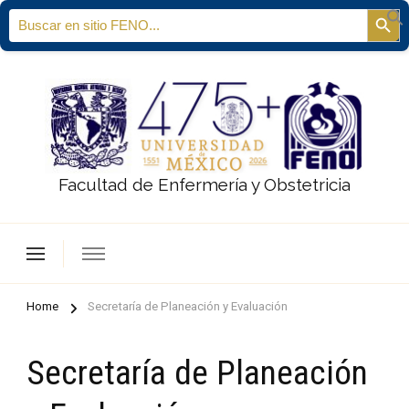
Search
Sear
for:
Facultad de Enfermería y Obstetricia
Home
Secretaría de Planeación y Evaluación
Secretaría de Planeación