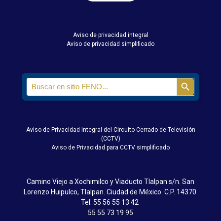
Aviso de privacidad integral
Aviso de privacidad simplificado
Search
Search Butt
for:
Aviso de Privacidad Integral del Circuito Cerrado de Televisión
(CCTV)
Aviso de Privacidad para CCTV simplificado
Camino Viejo a Xochimilco y Viaducto Tlalpan s/n. San
Lorenzo Huipulco, Tlalpan. Ciudad de México. C.P. 14370.
Tel.
55 56 55 13 42
55 55 73 19 95