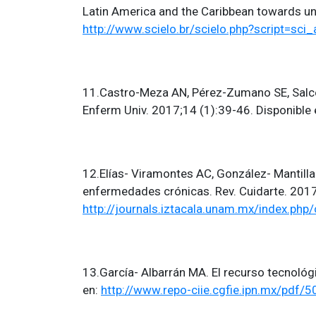
Latin America and the Caribbean towards un
http://www.scielo.br/scielo.php?script=
11.Castro-Meza AN, Pérez-Zumano SE, Salced
Enferm Univ. 2017;14 (1):39-46. Disponible 
12.Elías- Viramontes AC, González- Mantilla
enfermedades crónicas. Rev. Cuidarte. 2017;
http://journals.iztacala.unam.mx/index.php/
13.García- Albarrán MA. El recurso tecnológ
en:
http://www.repo-ciie.cgfie.ipn.mx/pdf/5