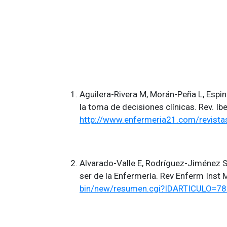
Aguilera-Rivera M, Morán-Peña L, Espin
la toma de decisiones clínicas. Rev. Ib
http://www.enfermeria21.com/revistas
Alvarado-Valle E, Rodríguez-Jiménez S
ser de la Enfermería. Rev Enferm Inst
bin/new/resumen.cgi?IDARTICULO=7