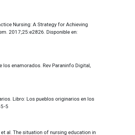
ctice Nursing: A Strategy for Achieving
em. 2017;25:e2826. Disponible en:
e los enamorados. Rev Paraninfo Digital,
rios. Libro: Los pueblos originarios en los
55-5
t al. The situation of nursing education in