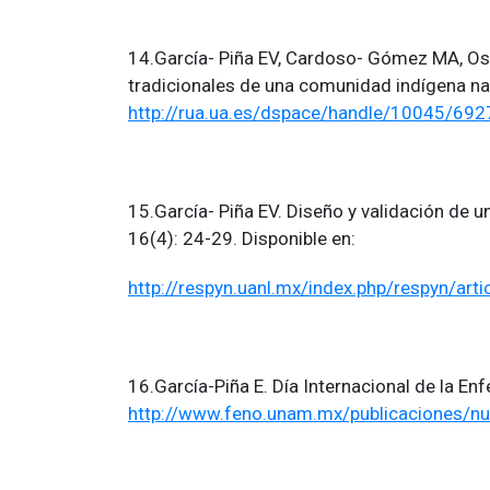
14.García- Piña EV, Cardoso- Gómez MA, Osti
tradicionales de una comunidad indígena na
http://rua.ua.es/dspace/handle/10045/692
15.García- Piña EV. Diseño y validación de u
16(4): 24-29. Disponible en:
http://respyn.uanl.mx/index.php/respyn/art
16.García-Piña E. Día Internacional de la E
http://www.feno.unam.mx/publicaciones/