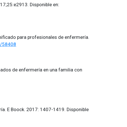
17;25:e2913. Disponible en:
ificado para profesionales de enfermería.
ew/58408
idados de enfermería en una familia con
ería. E Boock. 2017: 1407-1419. Disponible