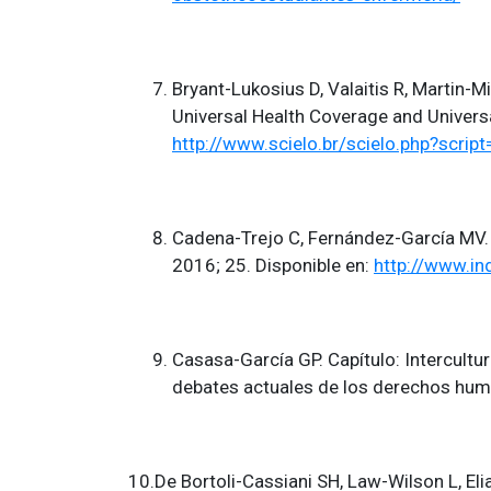
Bryant-Lukosius D, Valaitis R, Martin-
Universal Health Coverage and Univers
http://www.scielo.br/scielo.php?scr
Cadena-Trejo C, Fernández-García MV. S
2016; 25. Disponible en:
http://www.i
Casasa-García GP. Capítulo: Intercultur
debates actuales de los derechos hum
10.De Bortoli-Cassiani SH, Law-Wilson L, Eli