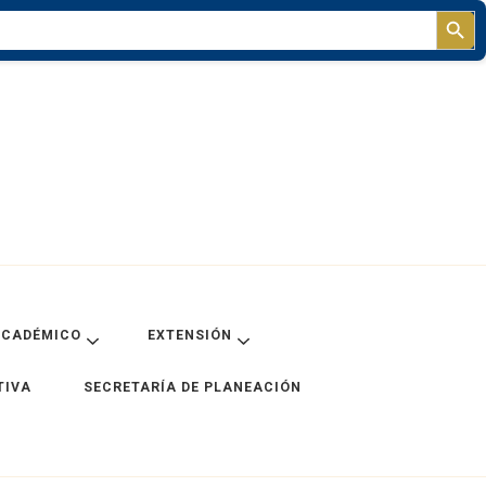
Sear
ACADÉMICO
EXTENSIÓN
TIVA
SECRETARÍA DE PLANEACIÓN