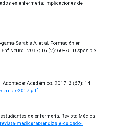
iados en enfermería: implicaciones de
gama-Sarabia A, et al. Formación en
nf Neurol. 2017; 16 (2): 60-70. Disponible
7. Acontecer Académico. 2017; 3 (67): 14.
oviembre2017.pdf
 estudiantes de enfermería. Revista Médica
revista-medica/aprendizaje-cuidado-