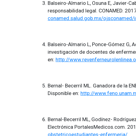
Balseiro-Almario L, Osuna E, Javier-Ca
responsabilidad legal. CONAMED. 2017;
conamed.salud.gob.mx/ojsconamed/i
Balseiro-Almario L, Ponce-Gómez G, A
investigación de docentes de enfermer
en:
http://www.revenferneurolenlinea.
Bernal- Becerril ML. Ganadora de la EN
Disponible en:
http://www.feno.unam.
Bernal-Becerril ML, Godínez- Rodrígue
Electrónica PortalesMedicos.com. 201
obstetricoestudiantes-enfermeria/