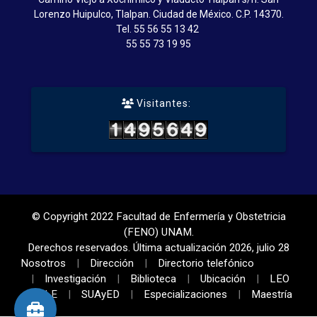
Lorenzo Huipulco, Tlalpan. Ciudad de México. C.P. 14370.
Tel.
55 56 55 13 42
55 55 73 19 95
Visitantes:
© Copyright 2022 Facultad de Enfermería y Obstetricia
(FENO) UNAM.
Derechos reservados. Última actualización 2026, julio 28
Nosotros
Dirección
Directorio telefónico
Investigación
Biblioteca
Ubicación
LEO
LE
SUAyED
Especializaciones
Maestría