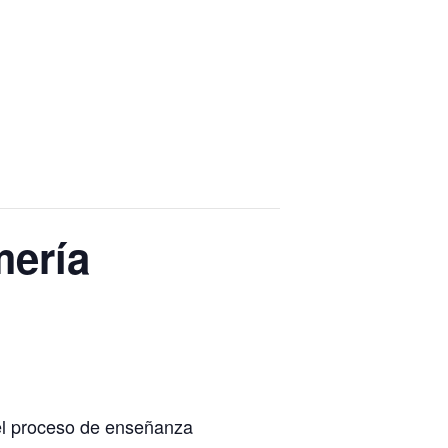
mería
 el proceso de enseñanza