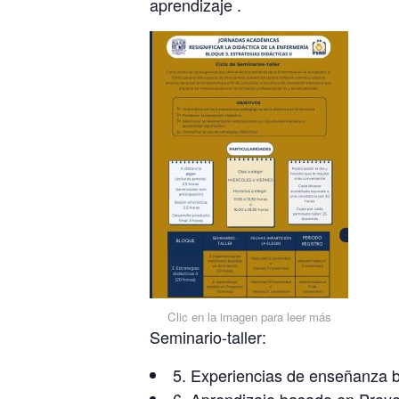
aprendizaje .
Clic en la imagen para leer más
Seminario-taller:
5. Experiencias de enseñanza ba