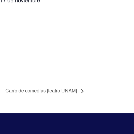
l 17 de noviembre
Carro de comedias [teatro UNAM]