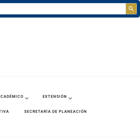
Sear
ACADÉMICO
EXTENSIÓN
TIVA
SECRETARÍA DE PLANEACIÓN