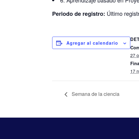
6. Aprendizaje basado en Proyec
Último regist
Periodo de registro:
DE
Agregar al calendario
Com
27 o
Fina
17 
Semana de la ciencia