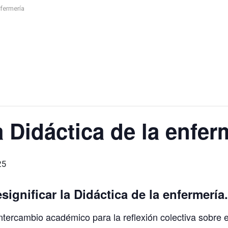
nfermería
a Didáctica de la enfer
25
gnificar la Didáctica de la enfermería.
tercambio académico para la reflexión colectiva sobre