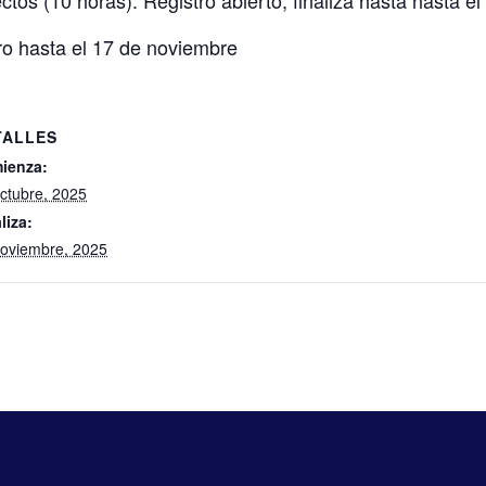
tos (10 horas). Registro abierto, finaliza hasta hasta e
ro hasta el 17 de noviembre
TALLES
ienza:
ctubre, 2025
liza:
noviembre, 2025