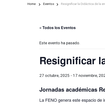
Home
Eventos
Resignificar la Didáctica de la e
« Todos los Eventos
Este evento ha pasado.
Resignificar l
27 octubre, 2025
-
17 noviembre, 20
Jornadas académicas Resi
La FENO genera este espacio de in